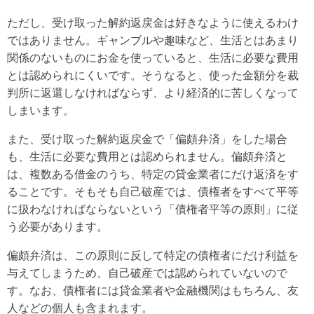
ただし、受け取った解約返戻金は好きなように使えるわけ
ではありません。ギャンブルや趣味など、生活とはあまり
関係のないものにお金を使っていると、生活に必要な費用
とは認められにくいです。そうなると、使った金額分を裁
判所に返還しなければならず、より経済的に苦しくなって
しまいます。
また、受け取った解約返戻金で「偏頗弁済」をした場合
も、生活に必要な費用とは認められません。偏頗弁済と
は、複数ある借金のうち、特定の貸金業者にだけ返済をす
ることです。そもそも自己破産では、債権者をすべて平等
に扱わなければならないという「債権者平等の原則」に従
う必要があります。
偏頗弁済は、この原則に反して特定の債権者にだけ利益を
与えてしまうため、自己破産では認められていないので
す。なお、債権者には貸金業者や金融機関はもちろん、友
人などの個人も含まれます。