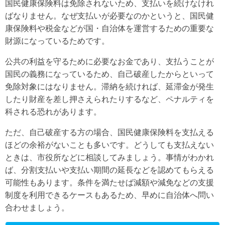
国民健康保険料は免除されないため、支払いを続けなけれ
ばなりません。なぜ支払いが必要なのかというと、国民健
康保険料や税金などが国・自治体を運営するための重要な
財源になっているためです。
公共の利益を守るために必要なお金であり、支払うことが
国民の義務になっているため、自己破産したからといって
免除対象にはなりません。滞納を続ければ、延滞金が発生
したり財産を差し押さえられたりするなど、ペナルティを
科される恐れがあります。
ただ、自己破産する方の場合、国民健康保険料を支払える
ほどの余裕がないことも多いです。どうしても支払えない
ときは、市役所などに相談してみましょう。事情がわかれ
ば、分割支払いや支払い期間の延長などを認めてもらえる
可能性もあります。条件を満たせば減額や減免などの支援
制度を利用できるケースもあるため、早めに自治体へ問い
合わせましょう。