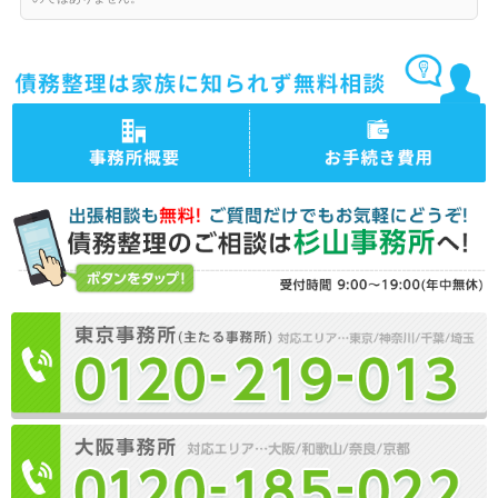
司法書士法人杉山事務所 事
司法書士法人杉山事務所の債
務所概要
務整理の手続き費用・料金