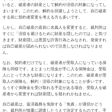
いると、破産者の財産として解約や没収の対象になってし
まいます。このため、解約を回避しようとして、自己破産
する前に契約者変更を考える方も多いです。
しかし、自己破産の直前に名義人を変更すると、裁判所は
すぐに「没収を避けるために財産を隠したのでは」と気づ
きます。財産隠しは悪質な詐害行為とみなされ、発覚すれ
ば自己破産が認められないので注意しなければなりませ
ん。
なお、契約者だけでなく、破産者が受取人になっている保
険も同様です。まとまった現金が手に入る保険金は、受取
人にとって大きな財産になります。このため、破産者が受
取人の保険も、解約・没収の対象になることが多いです。
もうすぐ保険金を受け取れる予定がある場合、受取人を破
産者から変更すれば財産隠しを疑われかねません。
自己破産は、返済義務を免除する「免責」が適切かどう
か、裁判所が慎重に調査したうえで決定するものです。手