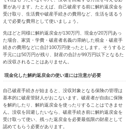
要があります。たとえば、自己破産する前に解約返戻金を
受け取り、生活費や破産手続きの費用など、生活を送るう
えで必要な費用として使いましょう。
先ほどと同様に解約返戻金が130万円、現金が20万円あっ
た場合、家賃・学費・破産者名義の滞納した税金・破産手
続きの費用などに合計100万円使ったとします。そうすると
手元には50万円が残り、財産の合計が99万円以下となるた
め没収されることはありません。
現金化した解約返戻金の使い道には注意が必要
自己破産手続きが始まると、没収対象となる保険の管理は
基本的に破産管財人がおこないます。破産者が自由に保険
を解約したり、解約返戻金を使ったりすることはできませ
ん。没収を回避したいなら、破産手続き前に解約返戻金を
受け取って使い、残った返戻金を必要最低限の財産として
認めてもらう必要があります。