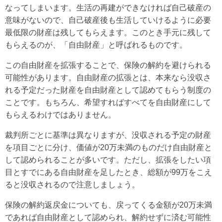
なってしまいます。生活の再建ができなければ自己破産の
意味がないので、自己破産後も生活していけるように必要
最低限の財産は残してもらえます。このとき手元に残して
もらえるのが、「自由財産」と呼ばれるものです。
この自由財産を拡張することで、保険の解約を避けられる
可能性があります。自由財産の拡張とは、本来なら没収さ
れる予定だった財産を自由財産として認めてもらう制度の
ことです。もちろん、希望すればすべてを自由財産にして
もらえるわけではありません。
裁判所ごとに基準は異なりますが、没収される予定の財産
を項目ごとに分け、価値が20万未満のものだけ自由財産と
して認められることが多いです。ただし、拡張をしたい項
目とすでにある自由財産を足したとき、総額が99万をこえ
ると没収されるので注意しましょう。
保険の解約返戻金についても、戻ってくる金額が20万未満
であれば自由財産として認められ、解約せずに済む可能性