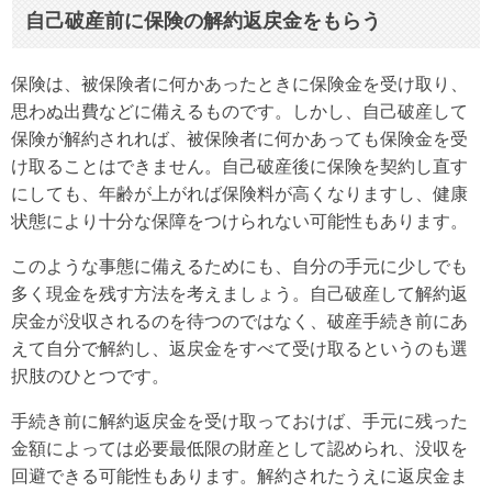
自己破産前に保険の解約返戻金をもらう
保険は、被保険者に何かあったときに保険金を受け取り、
思わぬ出費などに備えるものです。しかし、自己破産して
保険が解約されれば、被保険者に何かあっても保険金を受
け取ることはできません。自己破産後に保険を契約し直す
にしても、年齢が上がれば保険料が高くなりますし、健康
状態により十分な保障をつけられない可能性もあります。
このような事態に備えるためにも、自分の手元に少しでも
多く現金を残す方法を考えましょう。自己破産して解約返
戻金が没収されるのを待つのではなく、破産手続き前にあ
えて自分で解約し、返戻金をすべて受け取るというのも選
択肢のひとつです。
手続き前に解約返戻金を受け取っておけば、手元に残った
金額によっては必要最低限の財産として認められ、没収を
回避できる可能性もあります。解約されたうえに返戻金ま