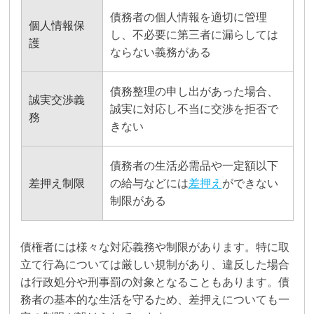
債務者の個人情報を適切に管理
個人情報保
し、不必要に第三者に漏らしては
護
ならない義務がある
債務整理の申し出があった場合、
誠実交渉義
誠実に対応し不当に交渉を拒否で
務
きない
債務者の生活必需品や一定額以下
差押え制限
の給与などには
差押え
ができない
制限がある
債権者には様々な対応義務や制限があります。特に取
立て行為については厳しい規制があり、違反した場合
は行政処分や刑事罰の対象となることもあります。債
務者の基本的な生活を守るため、差押えについても一