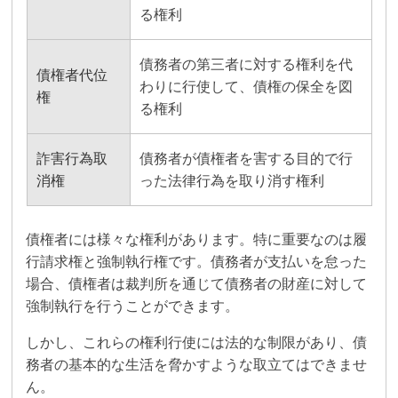
る権利
債務者の第三者に対する権利を代
債権者代位
わりに行使して、債権の保全を図
権
る権利
詐害行為取
債務者が債権者を害する目的で行
消権
った法律行為を取り消す権利
債権者には様々な権利があります。特に重要なのは履
行請求権と強制執行権です。債務者が支払いを怠った
場合、債権者は裁判所を通じて債務者の財産に対して
強制執行を行うことができます。
しかし、これらの権利行使には法的な制限があり、債
務者の基本的な生活を脅かすような取立てはできませ
ん。