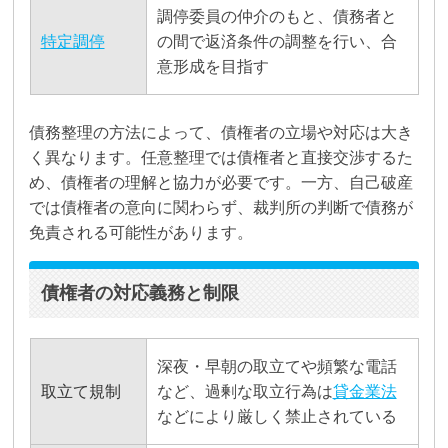
調停委員の仲介のもと、債務者と
特定調停
の間で返済条件の調整を行い、合
意形成を目指す
債務整理の方法によって、債権者の立場や対応は大き
く異なります。任意整理では債権者と直接交渉するた
め、債権者の理解と協力が必要です。一方、自己破産
では債権者の意向に関わらず、裁判所の判断で債務が
免責される可能性があります。
債権者の対応義務と制限
深夜・早朝の取立てや頻繁な電話
取立て規制
など、過剰な取立行為は
貸金業法
などにより厳しく禁止されている