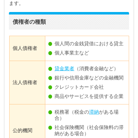
ます。
債権者の種類
個人間の金銭貸借における貸主
個人債権者
個人事業主など
貸金業者
（消費者金融など）
銀行や信用金庫などの金融機関
法人債権者
クレジットカード会社
商品やサービスを提供する企業
税務署（税金の
滞納
がある場
合）
社会保険機関（社会保険料の滞
公的機関
納がある場合）