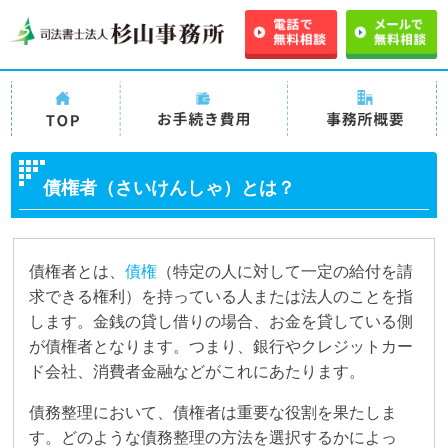
TOPページ
司法書士法人杉山事務
司法書士法人杉山事
所の債務整理の手続き
務所 事務所概要
債権者（さいけんしゃ）とは？
費用・料金
債権者とは、
債権
（特定の人に対して一定の給付を請
求できる権利）を持っている人または法人のことを指
します。金銭の貸し借りの場合、お金を貸している側
が債権者となります。つまり、銀行やクレジットカー
ド会社、消費者金融などがこれにあたります。
債務整理において、債権者は重要な役割を果たしま
す。どのような債務整理の方法を選択するかによっ