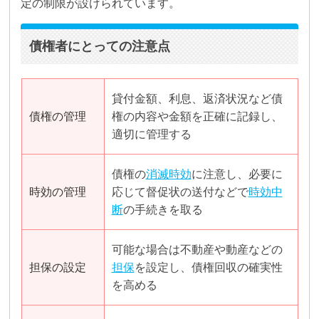
定の制限が設けられています。
債権者にとっての注意点
貸付金額、利息、返済状況など債
債権の管理
権の内容や金額を正確に記録し、
適切に管理する
債権の
消滅時効
に注意し、必要に
時効の管理
応じて督促状の送付などで
時効中
断
の手続きを取る
可能な場合は不動産や動産などの
担保の設定
担保
を設定し、債権回収の確実性
を高める