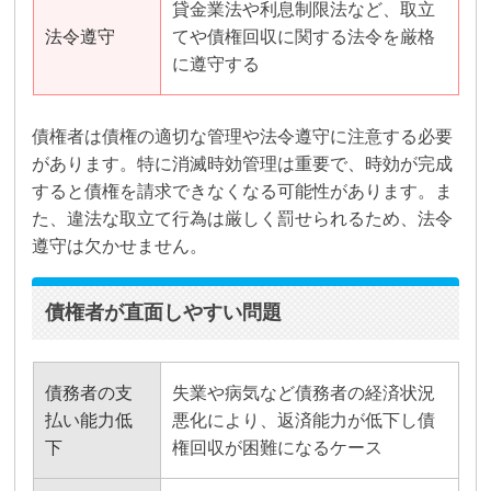
貸金業法や利息制限法など、取立
法令遵守
てや債権回収に関する法令を厳格
に遵守する
債権者は債権の適切な管理や法令遵守に注意する必要
があります。特に消滅時効管理は重要で、時効が完成
すると債権を請求できなくなる可能性があります。ま
た、違法な取立て行為は厳しく罰せられるため、法令
遵守は欠かせません。
債権者が直面しやすい問題
債務者の支
失業や病気など債務者の経済状況
払い能力低
悪化により、返済能力が低下し債
下
権回収が困難になるケース