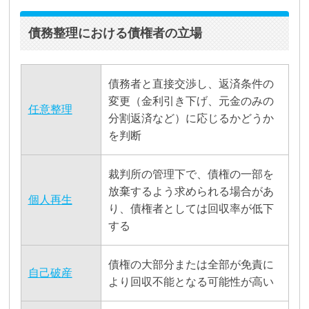
債務整理における債権者の立場
債務者と直接交渉し、返済条件の
変更（金利引き下げ、元金のみの
任意整理
分割返済など）に応じるかどうか
を判断
裁判所の管理下で、債権の一部を
放棄するよう求められる場合があ
個人再生
り、債権者としては回収率が低下
する
債権の大部分または全部が免責に
自己破産
より回収不能となる可能性が高い