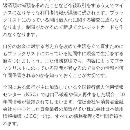
返済額の減額を求めたことなど今後取引をするうえでマイ
ナスになりそうな利用者情報が詳細に残されます。ブラッ
クリストにのっている間は借入れに関する審査に通らなく
なります。制限がかかるので新規でクレジットカードを作
れなくなります。
自分のお金に対する考え方を改めて生活を立て直すために
もブラックリストにのっている期間中に現金で生活をする
癖をつけましょう。また債務整理でも、内容によってブラ
ックリストにのっている期間が異なるので自分の情報が何
年間保管されるのかを知っておくことが大切です。
全国にある銀行が主に加盟している全国銀行個人信用情報
センター（KSC）では自己破産や個人再生をした場合、10
年間情報が登録されてしまいます。信販会社や消費者金融
会社を中心とした貸金業者の加盟が多い株式会社日本信用
情報機構（JICC）では、すべての債務整理が5年間登録さ
れます。