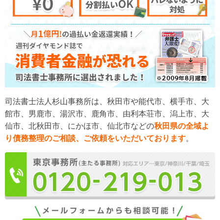
司法書士法人杉山事務所は、秋田市や能代市、横手市、大
館市、男鹿市、湯沢市、鹿角市、由利本荘市、潟上市、大
仙市、北秋田市、にかほ市、仙北市などの
秋田県の全域よ
り債務整理のご相談、ご依頼をいただいております
。