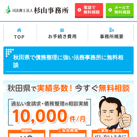
TOPページ
司法書士法人杉山事務
司法書士法人杉山事
所の債務整理の手続き
務所 事務所概要
秋田県で債務整理に強い法務事務所に無料相
費用・料金
談