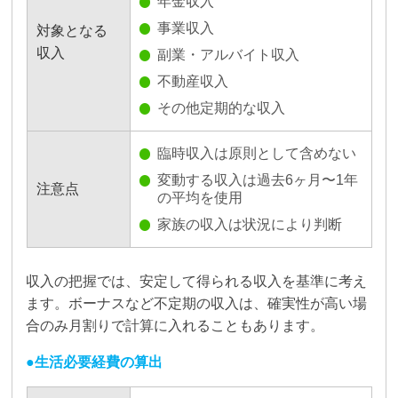
年金収入
事業収入
対象となる
収入
副業・アルバイト収入
不動産収入
その他定期的な収入
臨時収入は原則として含めない
変動する収入は過去6ヶ月〜1年
注意点
の平均を使用
家族の収入は状況により判断
収入の把握では、安定して得られる収入を基準に考え
ます。ボーナスなど不定期の収入は、確実性が高い場
合のみ月割りで計算に入れることもあります。
生活必要経費の算出