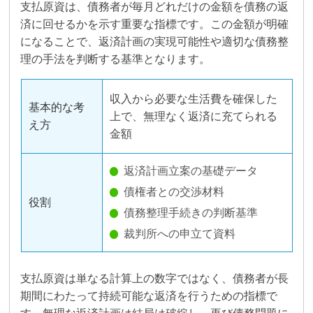
支払原資は、債務者が毎月どれだけの金額を債務の返
済に回せるかを示す重要な指標です。この金額が明確
になることで、返済計画の実現可能性や適切な債務整
理の手法を判断する基準となります。
収入から必要な生活費を確保した
基本的な考
上で、無理なく返済に充てられる
え方
金額
返済計画立案の基礎データ
債権者との交渉材料
役割
債務整理手続きの判断基準
裁判所への申立て資料
支払原資は単なる計算上の数字ではなく、債務者が長
期間にわたって持続可能な返済を行うための指標で