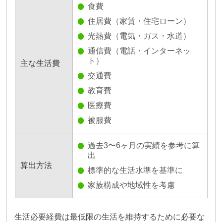
食費
住居費（家賃・住宅ローン）
光熱費（電気・ガス・水道）
通信費（電話・インターネッ
ト）
主な生活費
交通費
教育費
医療費
被服費
過去3〜6ヶ月の実績を参考に算
出
算出方法
標準的な生活水準を基準に
家族構成や地域性を考慮
生活必要経費は最低限の生活を維持するために必要な