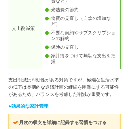
費など）
光熱費の節約
食費の見直し（自炊の増加な
ど）
支出削減策
不要な契約やサブスクリプショ
ンの解約
保険の見直し
家計簿をつけて無駄な支出を把
握
支出削減は即効性がある対策ですが、極端な生活水準
の低下は長期的な返済計画の継続を困難にする可能性
があるため、バランスを考慮した削減が重要です。
効果的な家計管理
月次の収支を詳細に記録する習慣をつける