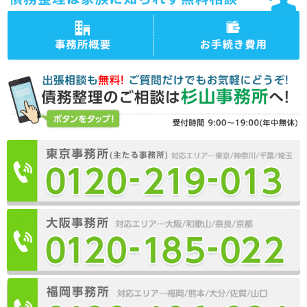
司法書士法人杉山事務所 事
司法書士法人杉山事務所の債
務所概要
務整理の手続き費用・料金