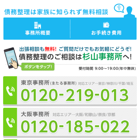
司法書士法人杉山事務所 事
司法書士法人杉山事務所の債
務所概要
務整理の手続き費用・料金