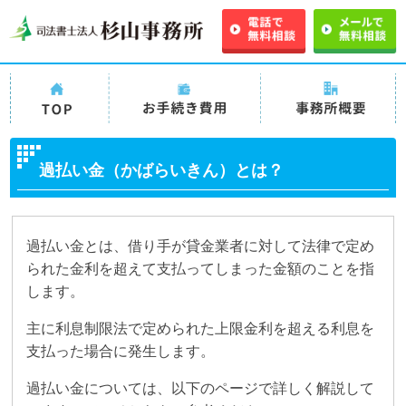
TOPページ
司法書士法人杉山事務
司法書士法人杉山事
所の債務整理の手続き
務所 事務所概要
過払い金（かばらいきん）とは？
費用・料金
過払い金とは、借り手が貸金業者に対して法律で定め
られた金利を超えて支払ってしまった金額のことを指
します。
主に利息制限法で定められた上限金利を超える利息を
支払った場合に発生します。
過払い金については、以下のページで詳しく解説して